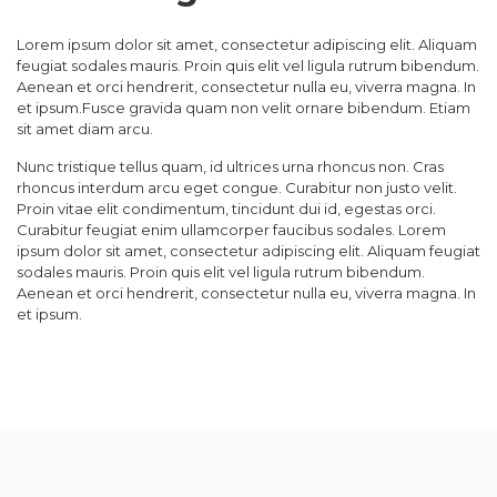
Lorem ipsum dolor sit amet, consectetur adipiscing elit. Aliquam
feugiat sodales mauris. Proin quis elit vel ligula rutrum bibendum.
Aenean et orci hendrerit, consectetur nulla eu, viverra magna. In
et ipsum.Fusce gravida quam non velit ornare bibendum. Etiam
sit amet diam arcu.
Nunc tristique tellus quam, id ultrices urna rhoncus non. Cras
rhoncus interdum arcu eget congue. Curabitur non justo velit.
Proin vitae elit condimentum, tincidunt dui id, egestas orci.
Curabitur feugiat enim ullamcorper faucibus sodales. Lorem
ipsum dolor sit amet, consectetur adipiscing elit. Aliquam feugiat
sodales mauris. Proin quis elit vel ligula rutrum bibendum.
Aenean et orci hendrerit, consectetur nulla eu, viverra magna. In
et ipsum.