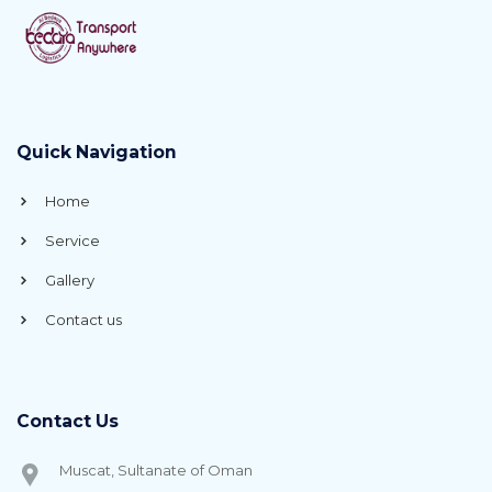
Quick Navigation
Home
Service
Gallery
Contact us
Contact Us
Muscat, Sultanate of Oman