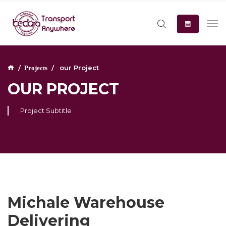
our Project
Projects
OUR PROJECT
Project Subtitle
Michale Warehouse
Delivering